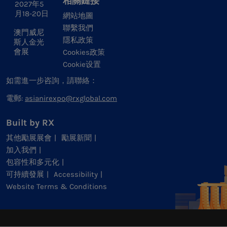
相關鏈接
2027年5
月18-20日
網站地圖
聯繫我們
澳門威尼
隱私政策
斯人金光
會展
Cookies政策
Cookie设置
如需進一步咨詢，請聯絡：
電郵:
asianirexpo@rxglobal.com
Built by RX
其他勵展展會
勵展新聞
加入我們
包容性和多元化
可持續發展
Accessibility
Website Terms & Conditions