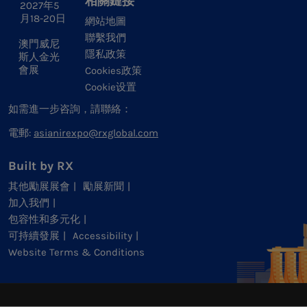
相關鏈接
2027年5
月18-20日
網站地圖
聯繫我們
澳門威尼
隱私政策
斯人金光
會展
Cookies政策
Cookie设置
如需進一步咨詢，請聯絡：
電郵:
asianirexpo@rxglobal.com
Built by RX
其他勵展展會
勵展新聞
加入我們
包容性和多元化
可持續發展
Accessibility
Website Terms & Conditions